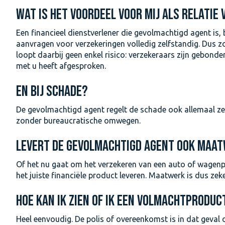
WAT IS HET VOORDEEL VOOR MIJ ALS RELATIE
Een financieel dienstverlener die gevolmachtigd agent is, 
aanvragen voor verzekeringen volledig zelfstandig. Dus zo
loopt daarbij geen enkel risico: verzekeraars zijn gebond
met u heeft afgesproken.
EN BIJ SCHADE?
De gevolmachtigd agent regelt de schade ook allemaal zelf. 
zonder bureaucratische omwegen.
LEVERT DE GEVOLMACHTIGD AGENT OOK MAA
Of het nu gaat om het verzekeren van een auto of wagen
het juiste financiële product leveren. Maatwerk is dus zek
HOE KAN IK ZIEN OF IK EEN VOLMACHTPRODUC
Heel eenvoudig. De polis of overeenkomst is in dat geval