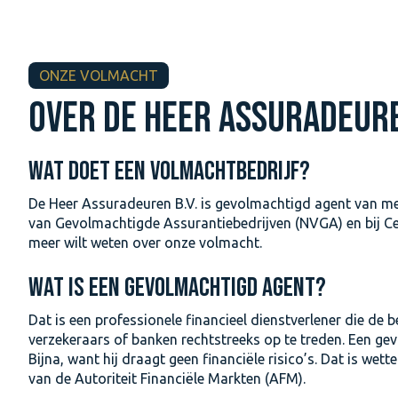
ONZE VOLMACHT
OVER DE HEER ASSURADEUR
WAT DOET EEN VOLMACHTBEDRIJF?
De Heer Assuradeuren B.V. is gevolmachtigd agent van me
van Gevolmachtigde Assurantiebedrijven (NVGA) en bij Cen
meer wilt weten over onze volmacht.
WAT IS EEN GEVOLMACHTIGD AGENT?
Dat is een professionele financieel dienstverlener die d
verzekeraars of banken rechtstreeks op te treden. Een ge
Bijna, want hij draagt geen financiële risico’s. Dat is wet
van de Autoriteit Financiële Markten (AFM).