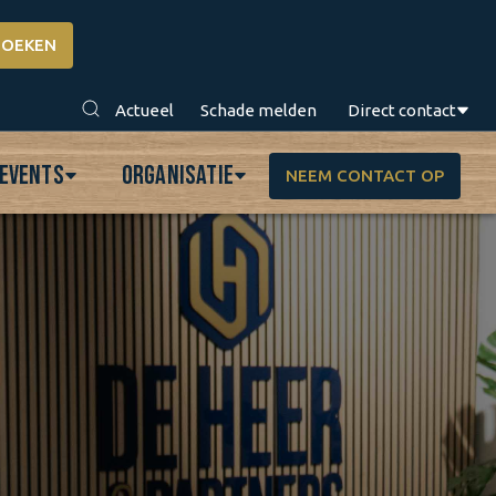
Actueel
Schade melden
Direct contact
 events
Organisatie
NEEM CONTACT OP