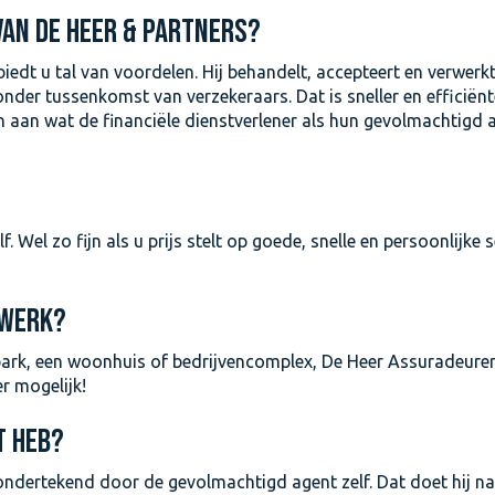
 VAN DE HEER & PARTNERS?
biedt u tal van voordelen. Hij behandelt, accepteert en verwerk
nder tussenkomst van verzekeraars. Dat is sneller en efficiënt
en aan wat de financiële dienstverlener als hun gevolmachtigd 
Wel zo fijn als u prijs stelt op goede, snelle en persoonlijke s
TWERK?
park, een woonhuis of bedrijvencomplex, De Heer Assuradeure
er mogelijk!
T HEB?
 ondertekend door de gevolmachtigd agent zelf. Dat doet hij 