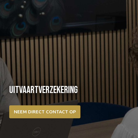
UITVAARTVERZEKERING
NEEM DIRECT CONTACT OP